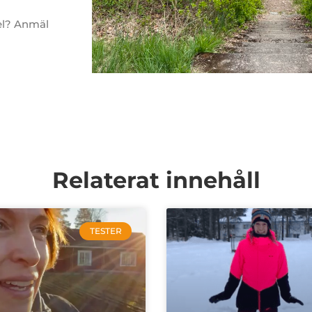
fel? Anmäl
Relaterat innehåll
TESTER