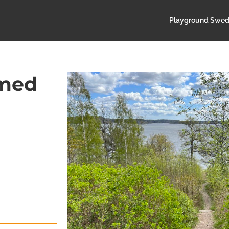
Playground Swe
 med