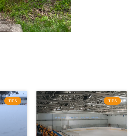
TIPS
TIPS