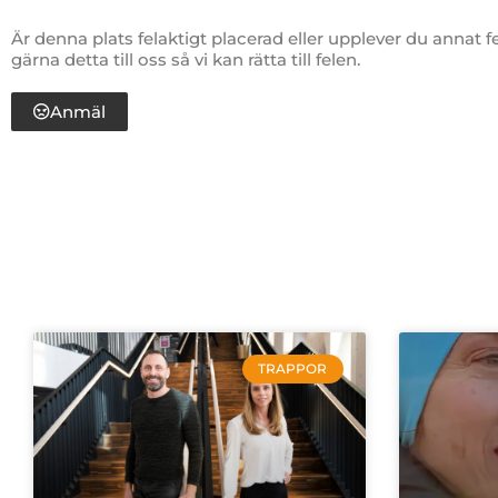
Är denna plats felaktigt placerad eller upplever du annat 
gärna detta till oss så vi kan rätta till felen.
Anmäl
TRAPPOR