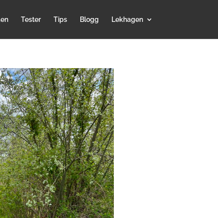
den
Tester
Tips
Blogg
Lekhagen