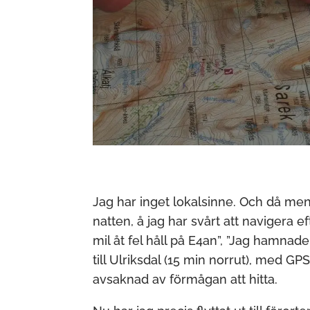
Jag har inget lokalsinne. Och då mena
natten, å jag har svårt att navigera ef
mil åt fel håll på E4an”, ”Jag hamnade
till Ulriksdal (15 min norrut), med GPS
avsaknad av förmågan att hitta.