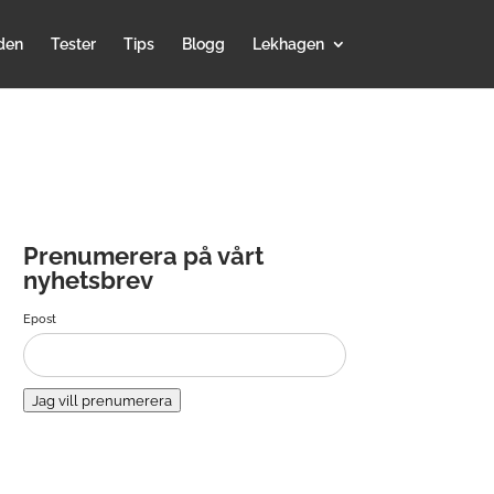
den
Tester
Tips
Blogg
Lekhagen
Prenumerera på vårt
nyhetsbrev
Epost
Jag vill prenumerera