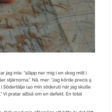
r jag inte: ”släpp ner mig i en skog mitt i
ter stjärnorna.”. Nä, mer: ”Jag körde precis 5
 i Södertälje (40 min söderut) när jag skulle
.” Vi pratar alltså om en defekt. En total