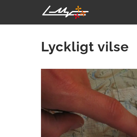
Lyckligt vilse