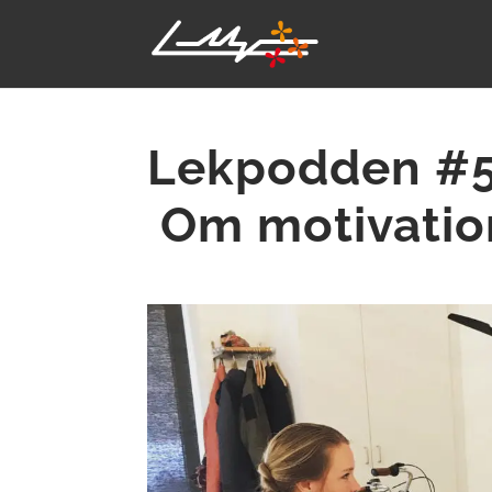
Lekpodden #5:
Om motivatio