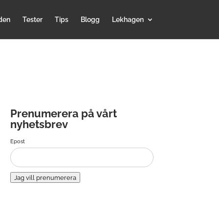
den
Tester
Tips
Blogg
Lekhagen
Prenumerera på vårt
nyhetsbrev
Epost
Jag vill prenumerera