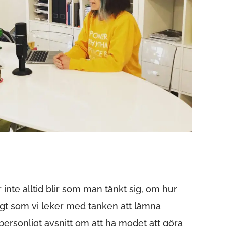
 inte alltid blir som man tänkt sig, om hur
igt som vi leker med tanken att lämna
 personligt avsnitt om att ha modet att göra