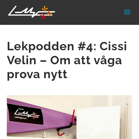
Lekpodden #4: Cissi
Velin – Om att våga
prova nytt