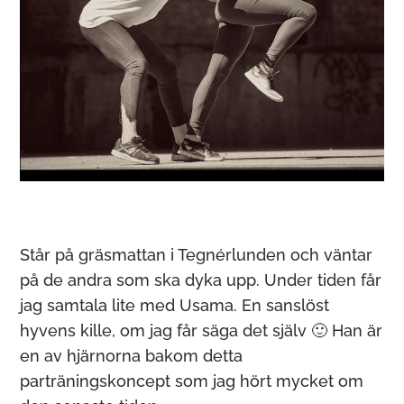
Står på gräsmattan i Tegnérlunden och väntar
på de andra som ska dyka upp. Under tiden får
jag samtala lite med Usama. En sanslöst
hyvens kille, om jag får säga det själv 🙂 Han är
en av hjärnorna bakom detta
parträningskoncept som jag hört mycket om