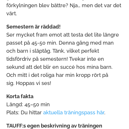
förkylningen blev bättre? Nja… men det var det
värt.
Semestern är räddad!
Ser mycket fram emot att testa det lite längre
passet på 45-50 min. Denna gång med man
och barn i släptåg. Tänk, vilket perfekt
tidsfördriv på semestern! Tvekar inte en
sekund att det blir en succé hos mina barn.
Och mitt i det roliga har min kropp rört på
sig. Hoppas vi ses!
Korta fakta
Längd: 45–50 min
Plats: Du hittar
aktuella träningspass här
.
TAUFF:s egen beskrivning av träningen