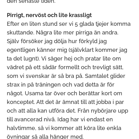
den senaste tiden.
Pirrigt, nervöst och lite krassligt
Efter en liten stund ser vi 5 glada tjejer komma
skuttande. Några lite mer pirriga än andra.
Själv försöker jag dölja hur förkyld jag
egentligen känner mig (självklart kommer jag
ta det lugnt). Vi säger hej och pratar lite om
vädret på ett sådär formellt och trevligt sätt,
som vi svenskar är så bra på. Samtalet glider
strax in på träningen och vad detta är för
något. Usama tar över och berättar kort om
konceptet. Att det är ämnat till att jobba i par
och att alla kan utföra det. Från nybörjare upp
till avancerad nivå. Idag har vi endast en
halvtimme, så vi kommer att köra lite enkla
övningar så alla hänger med.