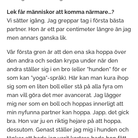
Lek får människor att komma närmare…?
Vi sätter igång. Jag greppar tag i första bästa
partner. Hon är ett par centimeter längre än jag
men annars ganska lik.
Vår första gren är att den ena ska hoppa över
den andra och sedan krypa under när den
andra ställer sig i en bro (eller ”hunden” för er
som kan ”yoga”-språk). Här kan man kura ihop
sig som en liten boll eller stå på alla fyra om
man vill göra det mer avancerat. Jag lägger
mig ner som en boll och hoppas innerligt att
min nyfunna partner kan hoppa. Japp, det gick
bra. Hon var ju en riktig hejare på att hoppa,
dessutom. Genast ställer jag mig i hunden och