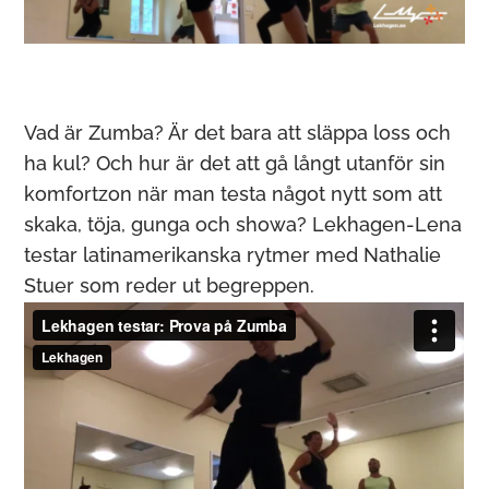
Vad är Zumba? Är det bara att släppa loss och
ha kul? Och hur är det att gå långt utanför sin
komfortzon när man testa något nytt som att
skaka, töja, gunga och showa? Lekhagen-Lena
testar latinamerikanska rytmer med Nathalie
Stuer som reder ut begreppen.