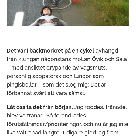
Det var i bäckmörkret på en cykel
avhängd
från klungan någonstans mellan Övik och Sala
– med ansiktet drypande av vägsmuts,
personlig soppatorsk och lungor som
pingisbollar – som det slog mig: Det är
förbannat svårt att vara sämst.
Låt oss ta det från början.
Jag föddes, tränade,
blev vältränad. Så förändrades
förutsättningar/prioriteringar, och nu är jag inte
lika vältränad längre. Tidigare gled jag fram