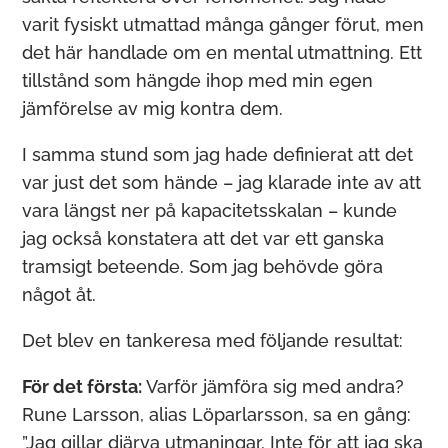
varit fysiskt utmattad många gånger förut, men
det här handlade om en mental utmattning. Ett
tillstånd som hängde ihop med min egen
jämförelse av mig kontra dem.
I samma stund som jag hade definierat att det
var just det som hände – jag klarade inte av att
vara längst ner på kapacitetsskalan – kunde
jag också konstatera att det var ett ganska
tramsigt beteende. Som jag behövde göra
något åt.
Det blev en tankeresa med följande resultat:
För det första:
Varför jämföra sig med andra?
Rune Larsson, alias Löparlarsson, sa en gång:
”Jag gillar djärva utmaningar. Inte för att jag ska