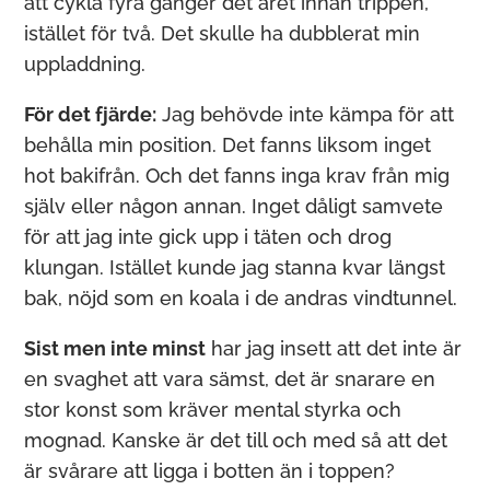
att cykla fyra gånger det året innan trippen,
istället för två. Det skulle ha dubblerat min
uppladdning.
För det fjärde:
Jag behövde inte kämpa för att
behålla min position. Det fanns liksom inget
hot bakifrån. Och det fanns inga krav från mig
själv eller någon annan. Inget dåligt samvete
för att jag inte gick upp i täten och drog
klungan. Istället kunde jag stanna kvar längst
bak, nöjd som en koala i de andras vindtunnel.
Sist men inte minst
har jag insett att det inte är
en svaghet att vara sämst, det är snarare en
stor konst som kräver mental styrka och
mognad. Kanske är det till och med så att det
är svårare att ligga i botten än i toppen?