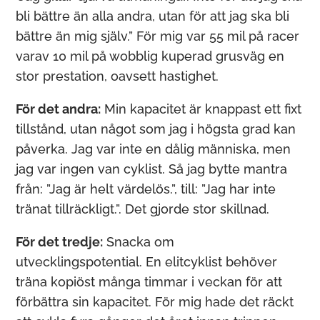
bli bättre än alla andra, utan för att jag ska bli
bättre än mig själv.” För mig var 55 mil på racer
varav 10 mil på wobblig kuperad grusväg en
stor prestation, oavsett hastighet.
För det andra:
Min kapacitet är knappast ett fixt
tillstånd, utan något som jag i högsta grad kan
påverka. Jag var inte en dålig människa, men
jag var ingen van cyklist. Så jag bytte mantra
från: ”Jag är helt värdelös.”, till: ”Jag har inte
tränat tillräckligt.”. Det gjorde stor skillnad.
För det tredje:
Snacka om
utvecklingspotential. En elitcyklist behöver
träna kopiöst många timmar i veckan för att
förbättra sin kapacitet. För mig hade det räckt